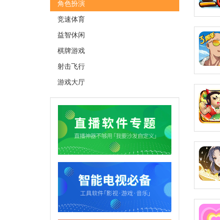
角色扮演
竞速体育
益智休闲
棋牌游戏
射击飞行
游戏大厅