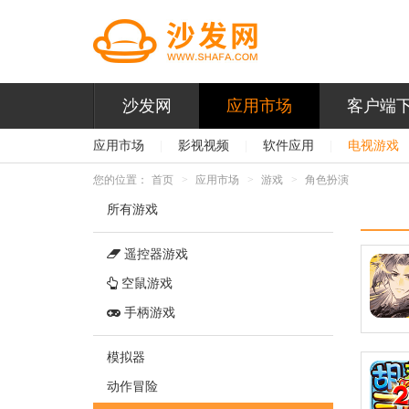
沙发网
应用市场
客户端
应用市场
|
影视视频
|
软件应用
|
电视游戏
您的位置：
首页
应用市场
游戏
角色扮演
所有游戏
遥控器游戏
空鼠游戏
手柄游戏
模拟器
动作冒险