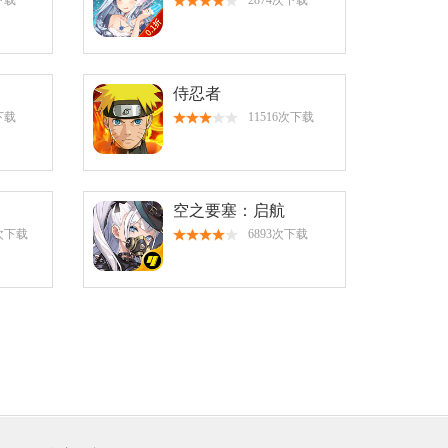
下载
2874次下载
侍忍者
下载
11516次下载
空之要塞：启航
9次下载
6893次下载