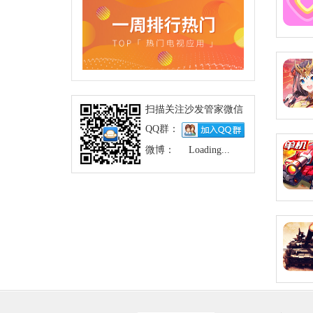
扫描关注沙发管家微信
QQ群：
微博：
Loading...