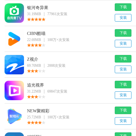
下载
银河奇异果
|
31.19MB
77961次安装
安装
下载
CIBN酷喵
|
22.69MB
100万+次安装
安装
下载
Z视介
|
69.70MB
2008次安装
安装
下载
追光视界
|
31.22MB
69847次安装
安装
下载
NEW聚精彩
|
25.72MB
100万+次安装
安装
下载