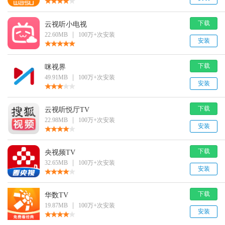
下载
云视听小电视
|
22.60MB
100万+次安装
安装
下载
咪视界
|
49.91MB
100万+次安装
安装
下载
云视听悦厅TV
|
22.98MB
100万+次安装
安装
下载
央视频TV
|
32.65MB
100万+次安装
安装
下载
华数TV
|
19.87MB
100万+次安装
安装