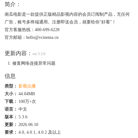
简介：
南瓜电影是一款提供正版精品影视内容的会员订阅制产品，无任何
广告，账号多终端通用。注册即送会员，就要给你“好看”！
官方客服热线：400-699-6228
官方邮箱：hello@vcinema.cn
更新内容：
ver 5.3.6
修复网络连接异常问题
信息
类型：
影视点播
大小：
44.04MB
下载：
100万+次
语言：
中文
版本：
5.3.6
更新：
2026.06.10
要求：
4.0, 4.0.1, 4.0.2 及以上