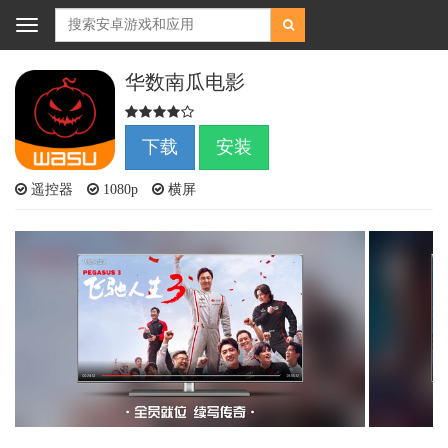
Toggle
navigation
华数南瓜电影
下载
安装
遥控器
1080p
横屏