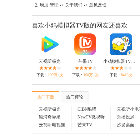
增加 管理 -> 关于我们 -> 意见反馈
喜欢小鸡模拟器TV版的网友还喜欢
云视听极光
芒果TV
小鸡模拟器TV极速版
下载：
100万+次
下载：
100万+次
下载：
8410次
热门评论
热门下载
云视听极光
CIBN酷喵
云视听小电
银河奇异果
NewTV微视听
乐播投屏
云视听电视猫
芒果TV
沙发桌面