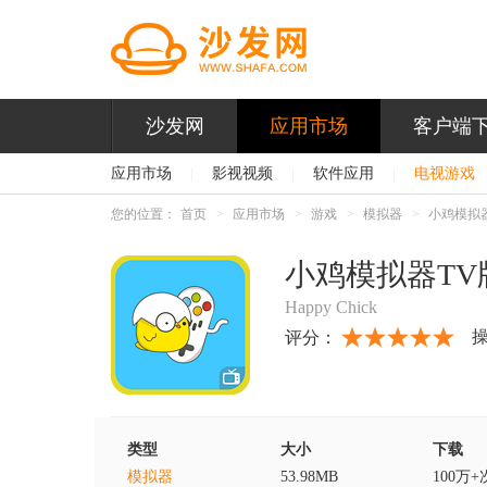
沙发网
应用市场
客户端
应用市场
|
影视视频
|
软件应用
|
电视游戏
您的位置：
首页
应用市场
游戏
模拟器
小鸡模拟
小鸡模拟器TV
Happy Chick
评分：
类型
大小
下载
模拟器
53.98MB
100万+