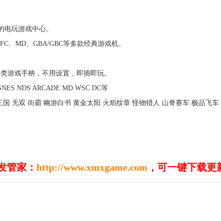
的电玩游戏中心。
、SFC、MD、GBA/GBC等多款经典游戏机。
各类游戏手柄，不用设置，即插即玩。
SNES NDS ARCADE MD WSC DC等
国 无双 街霸 幽游白书 黄金太阳 火焰纹章 怪物猎人 山脊赛车 极品飞车 
发管家：
http://www.xmxgame.com
，可一键下载更