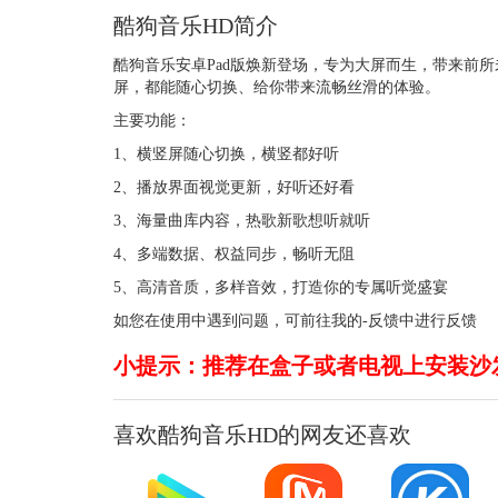
酷狗音乐HD简介
酷狗音乐安卓Pad版焕新登场，专为大屏而生，带来前
屏，都能随心切换、给你带来流畅丝滑的体验。
主要功能：
1、横竖屏随心切换，横竖都好听
2、播放界面视觉更新，好听还好看
3、海量曲库内容，热歌新歌想听就听
4、多端数据、权益同步，畅听无阻
5、高清音质，多样音效，打造你的专属听觉盛宴
如您在使用中遇到问题，可前往我的-反馈中进行反馈
小提示：推荐在盒子或者电视上安装沙
喜欢酷狗音乐HD的网友还喜欢