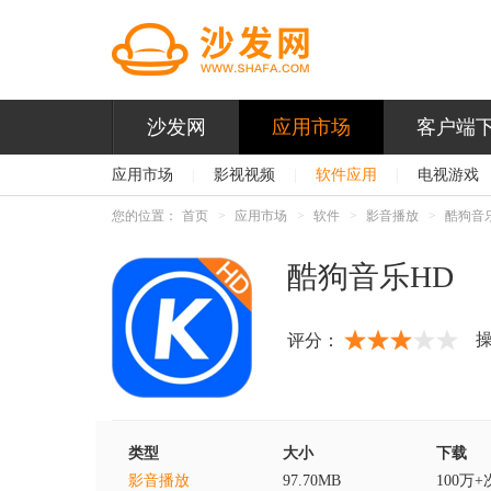
沙发网
应用市场
客户端
应用市场
|
影视视频
|
软件应用
|
电视游戏
您的位置：
首页
应用市场
软件
影音播放
酷狗音
酷狗音乐HD
评分：
类型
大小
下载
影音播放
97.70MB
100万+