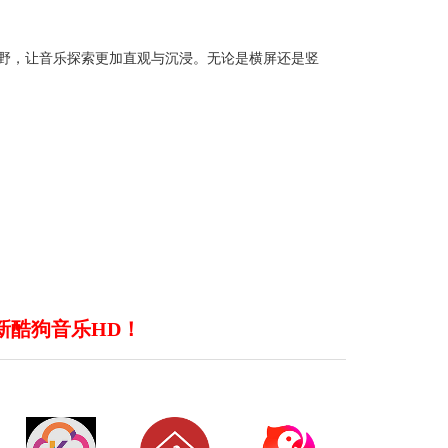
视野，让音乐探索更加直观与沉浸。无论是横屏还是竖
新酷狗音乐HD！