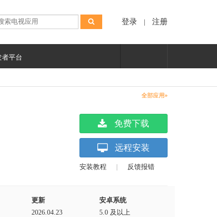
登录
注册
|
发者平台
全部应用»
免费下载
远程安装
安装教程
|
反馈报错
更新
安卓系统
2026.04.23
5.0 及以上