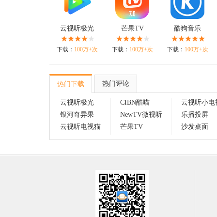
云视听极光
芒果TV
酷狗音乐
下载：
100万+次
下载：
100万+次
下载：
100万+次
热门评论
热门下载
云视听极光
CIBN酷喵
云视听小电
银河奇异果
NewTV微视听
乐播投屏
云视听电视猫
芒果TV
沙发桌面