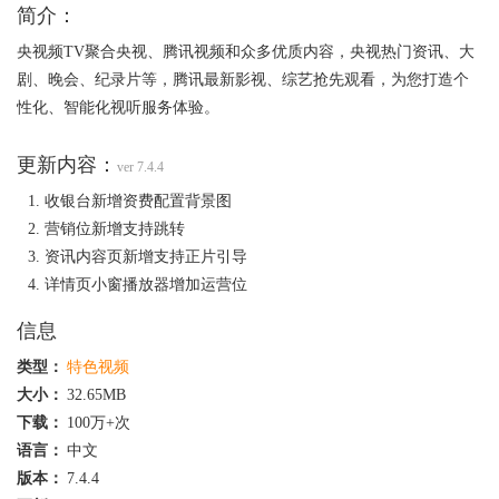
简介：
央视频TV聚合央视、腾讯视频和众多优质内容，央视热门资讯、大
剧、晚会、纪录片等，腾讯最新影视、综艺抢先观看，为您打造个
性化、智能化视听服务体验。
更新内容：
ver 7.4.4
收银台新增资费配置背景图
营销位新增支持跳转
资讯内容页新增支持正片引导
详情页小窗播放器增加运营位
信息
类型：
特色视频
大小：
32.65MB
下载：
100万+次
语言：
中文
版本：
7.4.4