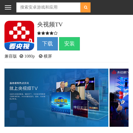
Toggle
navigation
央视频TV
下载
安装
兼容版
1080p
横屏