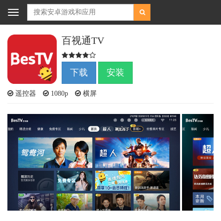
Toggle
navigation
百视通TV
下载
安装
遥控器
1080p
横屏