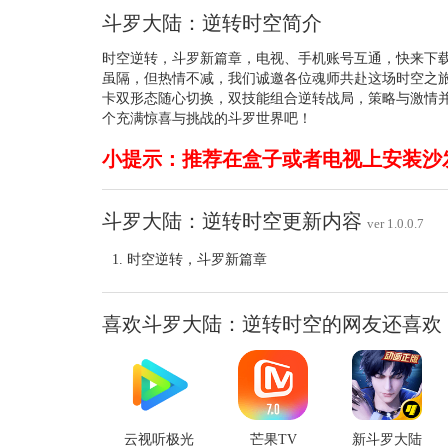
斗罗大陆：逆转时空简介
时空逆转，斗罗新篇章，电视、手机账号互通，快来下
虽隔，但热情不减，我们诚邀各位魂师共赴这场时空之旅
卡双形态随心切换，双技能组合逆转战局，策略与激情并
个充满惊喜与挑战的斗罗世界吧！
小提示：推荐在盒子或者电视上安装沙
斗罗大陆：逆转时空更新内容
ver 1.0.0.7
时空逆转，斗罗新篇章
喜欢斗罗大陆：逆转时空的网友还喜欢
云视听极光
芒果TV
新斗罗大陆