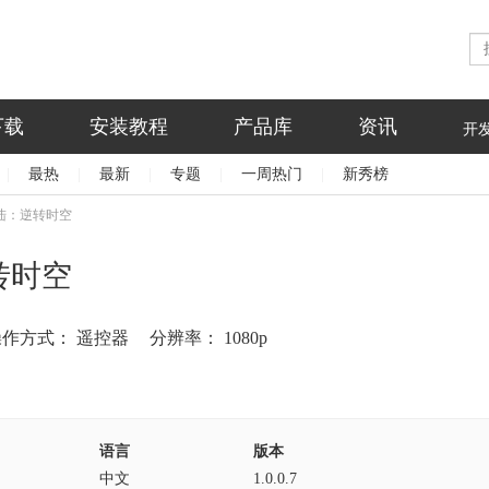
下载
安装教程
产品库
资讯
开
|
最热
|
最新
|
专题
|
一周热门
|
新秀榜
陆：逆转时空
转时空
操作方式：
遥控器
分辨率：
1080p
语言
版本
中文
1.0.0.7