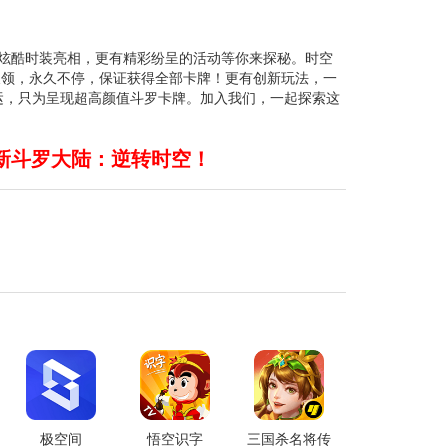
炫酷时装亮相，更有精彩纷呈的活动等你来探秘。时空
天领，永久不停，保证获得全部卡牌！更有创新玩法，一
运，只为呈现超高颜值斗罗卡牌。加入我们，一起探索这
新斗罗大陆：逆转时空！
极空间
悟空识字
三国杀名将传