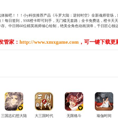
载体验吧！！！小y科技推荐产品《斗罗大陆：逆转时空》全新魂师登场，
！每日签到，SSR橙卡即可到手，无门槛无套路；全卡免费送，橙卡天
存。中日韩60位精英画师倾心绘制，绝美全角色动画演绎，千日匠心独
发管家：
http://www.xmxgame.com
，可一键下载更
三国志幻想大陆
大三国时代
无限格斗
瑜伽时间