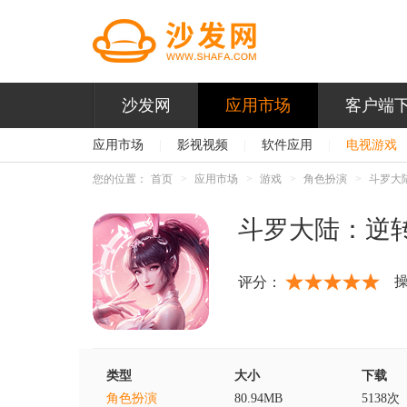
沙发网
应用市场
客户端
应用市场
|
影视视频
|
软件应用
|
电视游戏
您的位置：
首页
应用市场
游戏
角色扮演
斗罗大
斗罗大陆：逆
评分：
类型
大小
下载
角色扮演
80.94MB
5138次