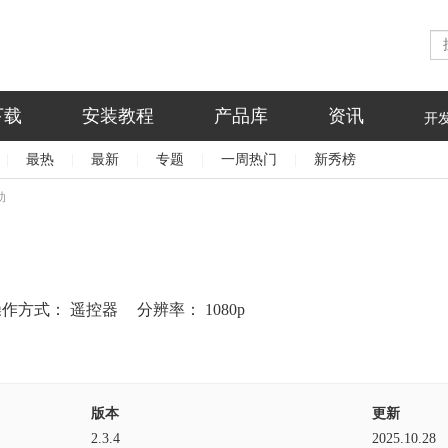
下载
安装教程
产品库
资讯
开
|
最热
|
最新
|
专题
|
一周热门
|
新秀榜
动
操作方式：
遥控器
分辨率：
1080p
版本
更新
2.3.4
2025.10.28