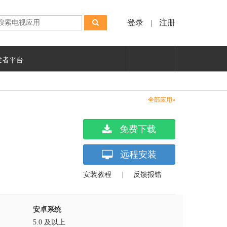
登录
注册
|
发者平台
全部应用»
免费下载
远程安装
安装教程
|
反馈报错
安卓系统
5.0 及以上