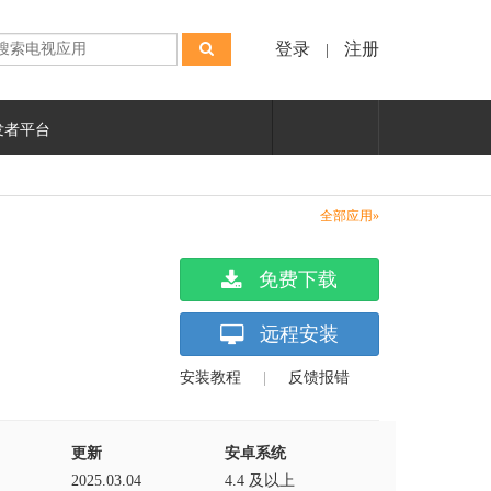
登录
注册
|
发者平台
全部应用»
免费下载
远程安装
安装教程
|
反馈报错
更新
安卓系统
2025.03.04
4.4 及以上