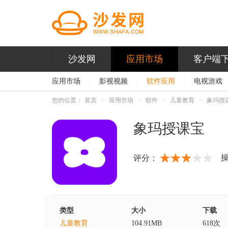
沙发网
应用市场
客户端
应用市场
|
影视视频
|
软件应用
|
电视游戏
您的位置：
首页
应用市场
软件
儿童教育
象玛授
象玛授课宝
评分：
类型
大小
下载
儿童教育
104.91MB
618次