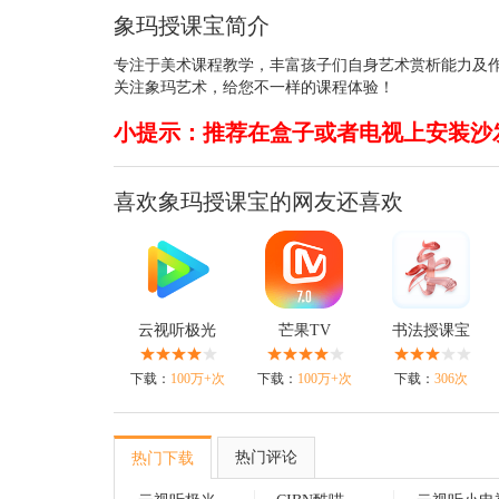
象玛授课宝简介
专注于美术课程教学，丰富孩子们自身艺术赏析能力及
关注象玛艺术，给您不一样的课程体验！
小提示：推荐在盒子或者电视上安装沙
喜欢象玛授课宝的网友还喜欢
云视听极光
芒果TV
书法授课宝
下载：
100万+次
下载：
100万+次
下载：
306次
热门评论
热门下载