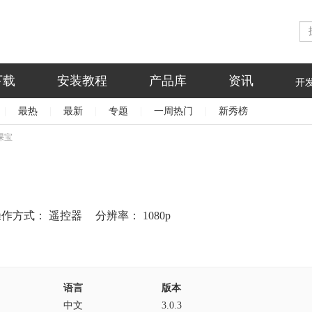
下载
安装教程
产品库
资讯
开
|
最热
|
最新
|
专题
|
一周热门
|
新秀榜
课宝
操作方式：
遥控器
分辨率：
1080p
语言
版本
中文
3.0.3