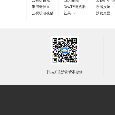
云视听极光
CIBN酷喵
云视听小电
银河奇异果
NewTV微视听
乐播投屏
云视听电视猫
芒果TV
沙发桌面
扫描关注沙发管家微信