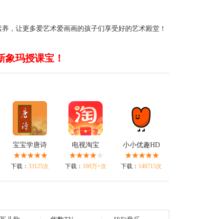
素养，让更多爱艺术爱画画的孩子们享受好的艺术殿堂！
新象玛授课宝！
宝宝学唐诗
电视淘宝
小小优趣HD
下载：
33125次
下载：
100万+次
下载：
148715次