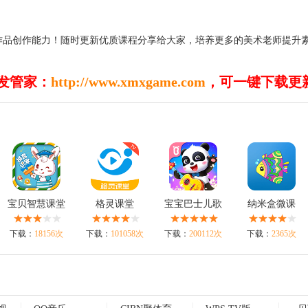
作品创作能力！随时更新优质课程分享给大家，培养更多的美术老师提升
发管家：
http://www.xmxgame.com
，可一键下载更
宝贝智慧课堂
格灵课堂
宝宝巴士儿歌
纳米盒微课
下载：
18156次
下载：
101058次
下载：
200112次
下载：
2365次