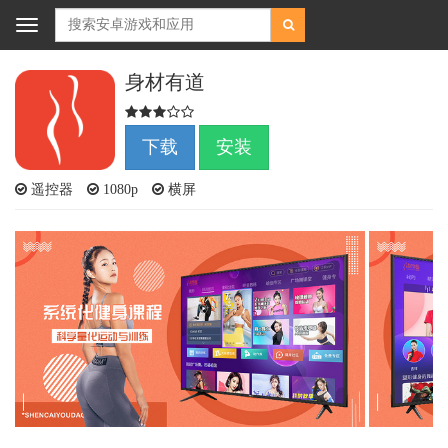
Toggle
navigation
身材有道
下载
安装
遥控器
1080p
横屏