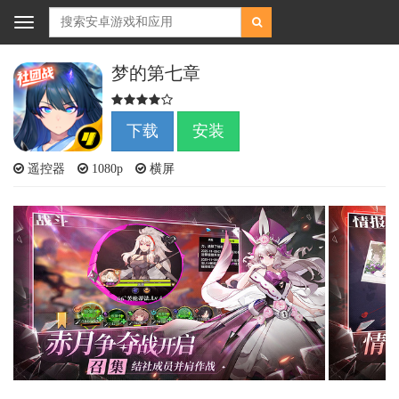
Toggle
navigation
梦的第七章
下载
安装
遥控器
1080p
横屏